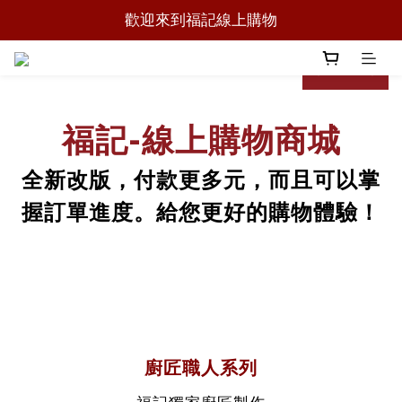
歡迎來到福記線上購物
歡迎來到福記線上購物
下單時請注意溫層
prev
next
歡迎來到福記線上購物
福記-線上購物商城
全新改版，付款更多元，而且可以掌
握訂單進度。給您更好的購物體驗！
廚匠職人系列