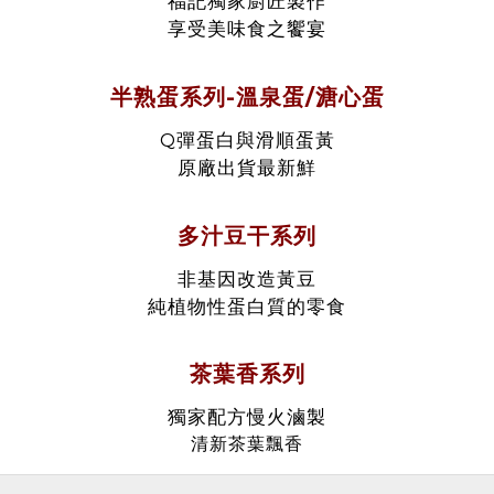
福記獨家廚匠製作
享受美味食之饗宴
半熟蛋系列-溫泉蛋/溏心蛋
Q彈蛋白與滑順蛋黃
原廠出貨最新鮮
多汁豆干系列
非基因改造黃豆
純植物性蛋白質的零食
茶葉香系列
獨家配方慢火滷製
清新茶葉飄香